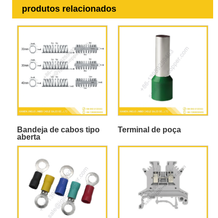
produtos relacionados
Bandeja de cabos tipo
Terminal de poça
aberta