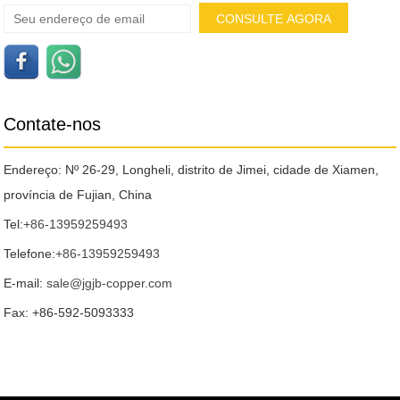
Contate-nos
Endereço: Nº 26-29, Longheli, distrito de Jimei, cidade de Xiamen,
província de Fujian, China
Tel:
+86-13959259493
Telefone:
+86-13959259493
E-mail:
sale@jgjb-copper.com
Fax: +86-592-5093333