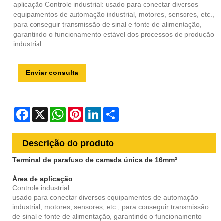
aplicação Controle industrial: usado para conectar diversos
equipamentos de automação industrial, motores, sensores, etc.,
para conseguir transmissão de sinal e fonte de alimentação,
garantindo o funcionamento estável dos processos de produção
industrial.
Enviar consulta
Facebook
X
WhatsApp
Pinterest
LinkedIn
Share
Descrição do produto
Terminal de parafuso de camada única de 16mm²
Área de aplicação
Controle industrial:
usado para conectar diversos equipamentos de automação
industrial, motores, sensores, etc., para conseguir transmissão
de sinal e fonte de alimentação, garantindo o funcionamento