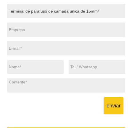
enviar